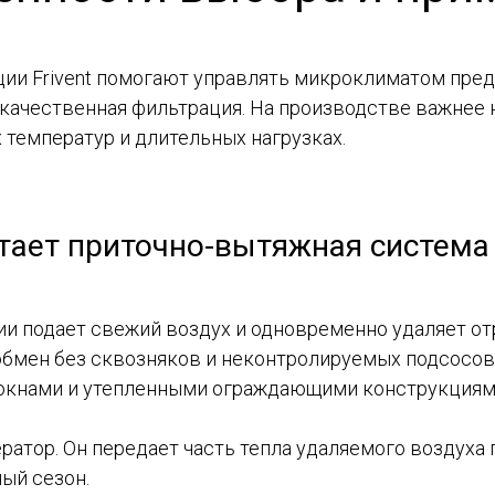
и Frivent помогают управлять микроклиматом предс
 качественная фильтрация. На производстве важнее
 температур и длительных нагрузках.
тает приточно-вытяжная система
и подает свежий воздух и одновременно удаляет о
бмен без сквозняков и неконтролируемых подсосов 
окнами и утепленными ограждающими конструкциям
ратор. Он передает часть тепла удаляемого воздуха
ный сезон.