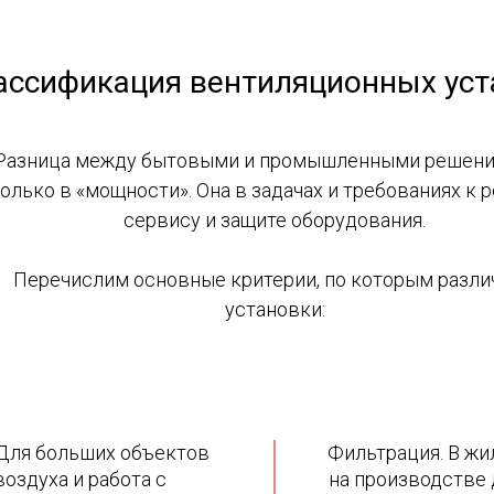
ассификация вентиляционных уст
Разница между бытовыми и промышленными решени
олько в «мощности». Она в задачах и требованиях к р
сервису и защите оборудования.
Перечислим основные критерии, по которым разл
установки:
 Для больших объектов
Фильтрация. В жи
оздуха и работа с
на производстве 