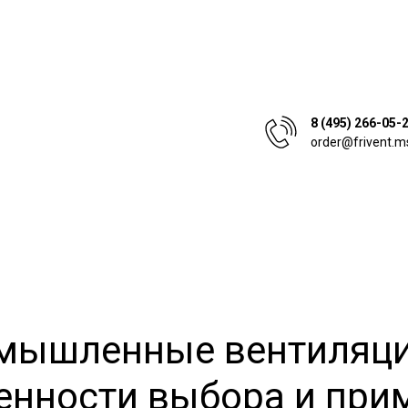
8 (495) 266-05-
order@frivent.m
мышленные вентиляци
енности выбора и при