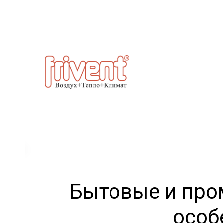
Бытовые и про
особ