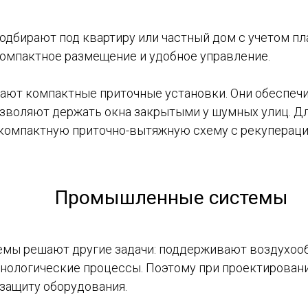
дбирают под квартиру или частный дом с учетом пл
компактное размещение и удобное управление.
чают компактные приточные установки. Они обеспеч
озволяют держать окна закрытыми у шумных улиц. Д
 компактную приточно-вытяжную схему с рекуперац
Промышленные системы
ы решают другие задачи: поддерживают воздухооб
нологические процессы. Поэтому при проектировани
 защиту оборудования.