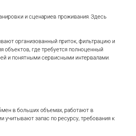
анировки и сценариев проживания. Здесь
ивают организованный приток, фильтрацию и
ля объектов, где требуется полноценный
ией и понятными сервисными интервалами.
мен в больших объемах, работают в
и учитывают запас по ресурсу, требования к