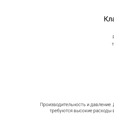
Кл
т
Производительность и давление.
требуются высокие расходы в