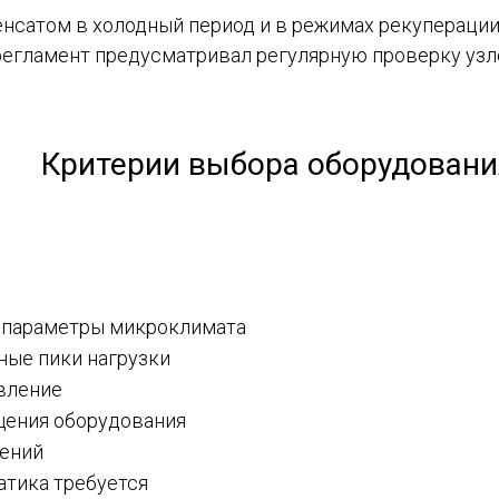
нсатом в холодный период и в режимах рекуперации.
регламент предусматривал регулярную проверку узл
Критерии выбора оборудовани
 параметры микроклимата
ные пики нагрузки
вление
щения оборудования
нений
атика требуется