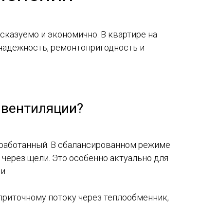
казуемо и экономично. В квартире на
 надежность, ремонтопригодность и
 вентиляции?
тработанный. В сбалансированном режиме
через щели. Это особенно актуально для
и.
 приточному потоку через теплообменник,