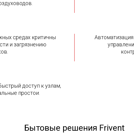
оздуховодов.
ожных средах критичны
Автоматизация
сти и загрязнению
управлени
ов.
конт
ыстрый доступ к узлам,
альные простои.
Бытовые решения Frivent