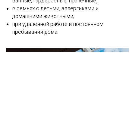
ванные, гардеробные, прачечные);
в семьях с детьми, аллергиками и
домашними животными;
при удаленной работе и постоянном
пребывании дома.