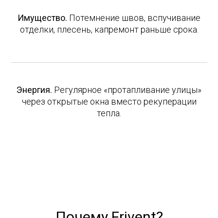
Имущество.
Потемнение швов, вспучивание
отделки, плесень, капремонт раньше срока.
Энергия.
Регулярное «протапливание улицы»
через открытые окна вместо рекуперации
тепла.
Почему Frivent?