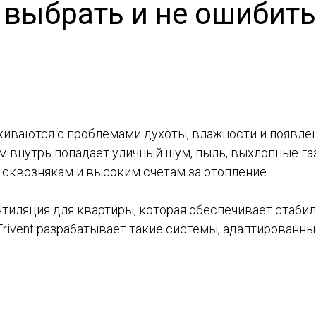
выбрать и не ошибит
иваются с проблемами духоты, влажности и появлен
м внутрь попадает уличный шум, пыль, выхлопные газ
 сквознякам и высоким счетам за отопление.
тиляция для квартиры, которая обеспечивает стабил
Frivent разрабатывает такие системы, адаптированн