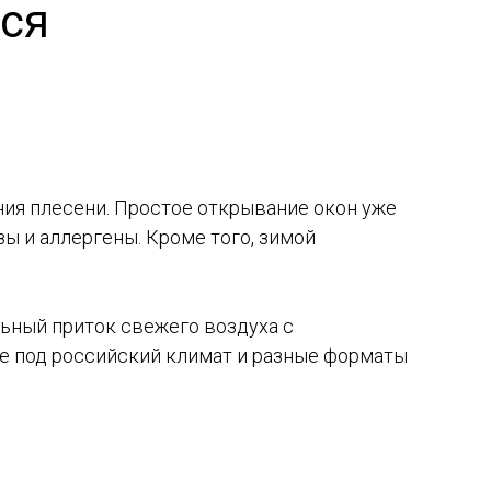
ься
ия плесени. Простое открывание окон уже
ы и аллергены. Кроме того, зимой
ьный приток свежего воздуха с
ые под российский климат и разные форматы