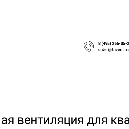
8 (495) 266-05-
order@frivent.m
ая вентиляция для ква