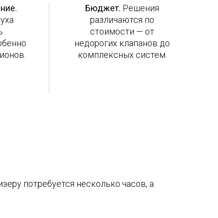
ние.
Бюджет.
Решения
уха
различаются по
ь
стоимости — от
обенно
недорогих клапанов до
ионов.
комплексных систем.
изеру потребуется несколько часов, а