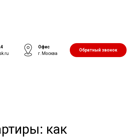
24
Офис
Обратный звонок
sk.ru
г. Москва
ртиры: как