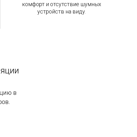
комфорт и отсутствие шумных
устройств на виду.
ляции
яцию в
ров.