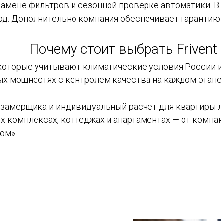
амене фильтров и сезонной проверке автоматики. В 
ход. Дополнительно компания обеспечивает гаранти
Почему стоит выбрать Frivent
, которые учитывают климатические условия России 
ых мощностях с контролем качества на каждом этапе
амерщика и индивидуальный расчет для квартиры л
х комплексах, коттеджах и апартаментах — от компа
ом».