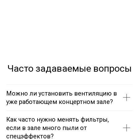
Часто задаваемые вопросы
Можно ли установить вентиляцию в
уже работающем концертном зале?
Как часто нужно менять фильтры,
если в зале много пыли от
спецэффектов?